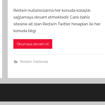
Redwin kullanıcılarına her konuda kolaylık
sağlamaya devam etmektedir. Canlı bahis
sitesine ait olan Redwin Twitter hesapları ile her
konuda bilgi
Okumaya devam et
Redwin Hakkında