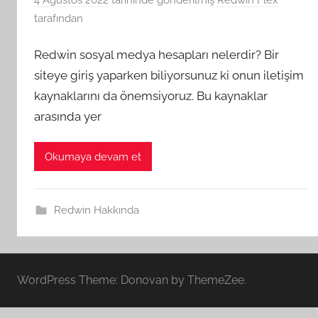
tarafından
Redwin sosyal medya hesapları nelerdir? Bir
siteye giriş yaparken biliyorsunuz ki onun iletişim
kaynaklarını da önemsiyoruz. Bu kaynaklar
arasında yer
Okumaya devam et
Redwin Hakkında
WordPress Theme: Donovan by ThemeZee.