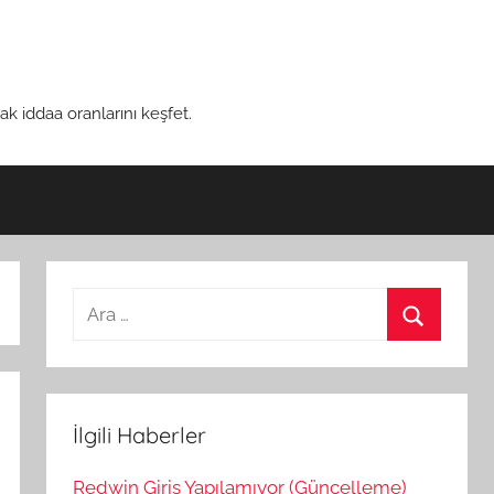
ak iddaa oranlarını keşfet.
İlgili Haberler
Redwin Giriş Yapılamıyor (Güncelleme)