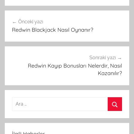
Yazı
Önceki yazı
gezinmesi
Redwin Blackjack Nasıl Oynanır?
Sonraki yazı
Redwin Kayıp Bonusları Nelerdir, Nasıl
Kazanılır?
Arama:
Ara
İlgili Haberler