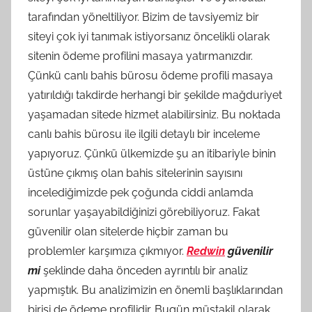
tarafından yöneltiliyor. Bizim de tavsiyemiz bir
siteyi çok iyi tanımak istiyorsanız öncelikli olarak
sitenin ödeme profilini masaya yatırmanızdır.
Çünkü canlı bahis bürosu ödeme profili masaya
yatırıldığı takdirde herhangi bir şekilde mağduriyet
yaşamadan sitede hizmet alabilirsiniz. Bu noktada
canlı bahis bürosu ile ilgili detaylı bir inceleme
yapıyoruz. Çünkü ülkemizde şu an itibariyle binin
üstüne çıkmış olan bahis sitelerinin sayısını
incelediğimizde pek çoğunda ciddi anlamda
sorunlar yaşayabildiğinizi görebiliyoruz. Fakat
güvenilir olan sitelerde hiçbir zaman bu
problemler karşımıza çıkmıyor.
Redwin
güvenilir
mi
şeklinde daha önceden ayrıntılı bir analiz
yapmıştık. Bu analizimizin en önemli başlıklarından
birisi de ödeme profilidir. Bugün müstakil olarak