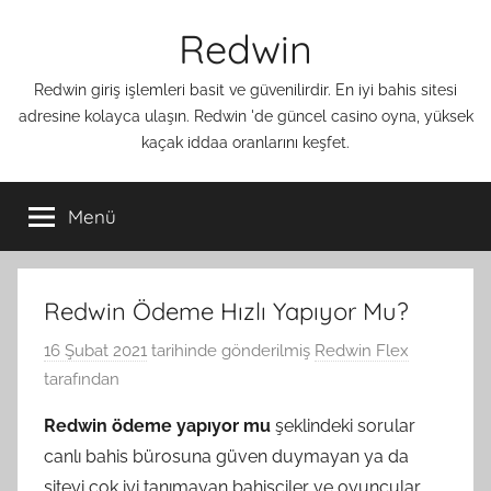
İçeriğe
Redwin
atla
Redwin giriş işlemleri basit ve güvenilirdir. En iyi bahis sitesi
adresine kolayca ulaşın. Redwin 'de güncel casino oyna, yüksek
kaçak iddaa oranlarını keşfet.
Menü
Redwin Ödeme Hızlı Yapıyor Mu?
16 Şubat 2021
tarihinde gönderilmiş
Redwin Flex
tarafından
Redwin ödeme yapıyor mu
şeklindeki sorular
canlı bahis bürosuna güven duymayan ya da
siteyi çok iyi tanımayan bahisçiler ve oyuncular