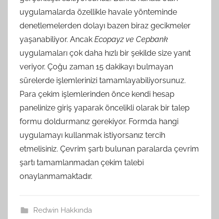
uygulamalarda özellikle havale yönteminde
denetlemelerden dolayı bazen biraz gecikmeler
yaşanabiliyor. Ancak
Ecopayz ve Cepbank
uygulamaları çok daha hızlı bir şekilde size yanıt
veriyor. Çoğu zaman 15 dakikayı bulmayan
sürelerde işlemlerinizi tamamlayabiliyorsunuz.
Para çekim işlemlerinden önce kendi hesap
panelinize giriş yaparak öncelikli olarak bir talep
formu doldurmanız gerekiyor. Formda hangi
uygulamayı kullanmak istiyorsanız tercih
etmelisiniz. Çevrim şartı bulunan paralarda çevrim
şartı tamamlanmadan çekim talebi
onaylanmamaktadır.
Redwin Hakkında